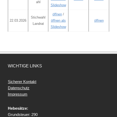
ahl
Slideshow
öffnen
/
Stichwahl
22.03.2026
öffnen als
öffnen
Landrat
Slideshow
WICHTIGE LINKS
Sicherer Kontakt
Datenschutz
Impressum
Hebesätze:
Grundsteuer: 290