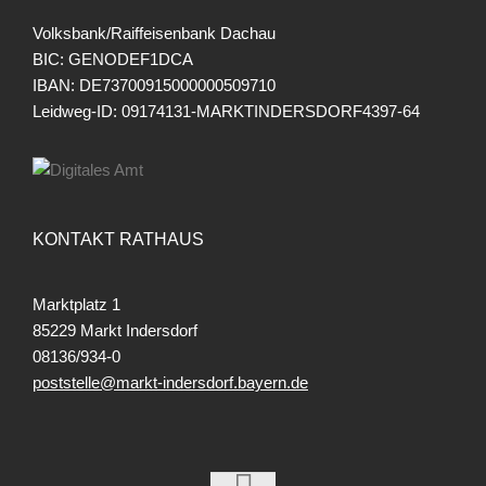
Volksbank/Raiffeisenbank Dachau
BIC: GENODEF1DCA
IBAN: DE73700915000000509710
Leidweg-ID: 09174131-MARKTINDERSDORF4397-64
KONTAKT RATHAUS
Marktplatz 1
85229 Markt Indersdorf
08136/934-0
poststelle@markt-indersdorf.bayern.de