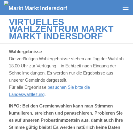
Zum Inhalt springen
VIRTUELLES
WAHLZENTRUM MARKT
MARKT INDERSDORF
Wahlergebnisse
Die vorläufigen Wahlergebnisse stehen am Tag der Wahl ab
18.00 Uhr zur Verfügung – in Echtzeit nach Eingang der
Schnellmeldungen. Es werden nur die Ergebnisse aus
unserer Gemeinde dargestellt.
Für alle Ergebnisse
besuchen Sie bitte die
Landeswahlleitung
.
INFO:
Bei den Gremienwahlen kann man Stimmen
kumulieren, streichen und panaschieren. Probieren Sie
es auf unseren Probestimmzetteln aus, damit auch Ihre
Stimme gültig bleibt! Es werden natürlich keine Daten