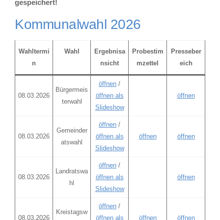
gespeichert!
Kommunalwahl 2026
Wahltermi
Wahl
Ergebnisa
Probestim
Presseber
n
nsicht
mzettel
eich
öffnen
/
Bürgermeis
08.03.2026
öffnen als
öffnen
terwahl
Slideshow
öffnen
/
Gemeinder
08.03.2026
öffnen als
öffnen
öffnen
atswahl
Slideshow
öffnen
/
Landratswa
08.03.2026
öffnen als
öffnen
hl
Slideshow
öffnen
/
Kreistagsw
08.03.2026
öffnen als
öffnen
öffnen