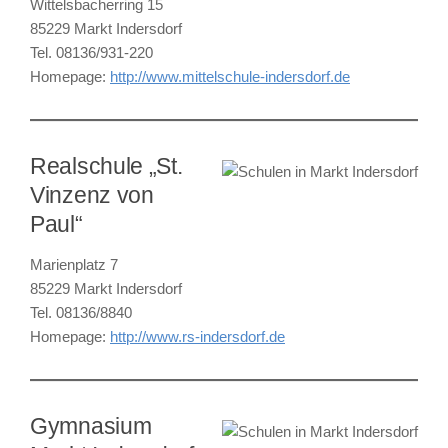
Wittelsbacherring 15
85229 Markt Indersdorf
Tel. 08136/931-220
Homepage:
http://www.mittelschule-indersdorf.de
Realschule „St.
Vinzenz von
Paul“
Marienplatz 7
85229 Markt Indersdorf
Tel. 08136/8840
Homepage:
http://www.rs-indersdorf.de
Gymnasium