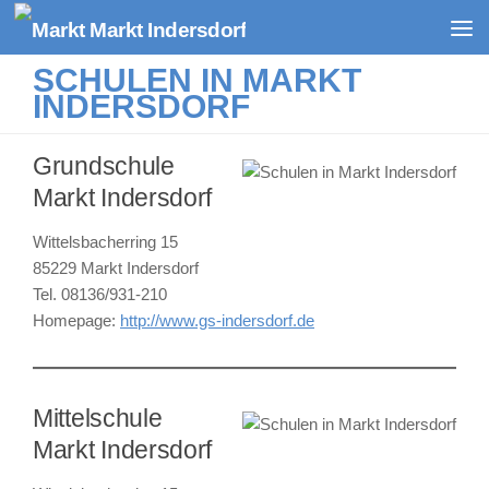
Zum Inhalt springen
SCHULEN IN MARKT
INDERSDORF
Grundschule
Markt Indersdorf
Wittelsbacherring 15
85229 Markt Indersdorf
Tel. 08136/931-210
Homepage:
http://www.gs-indersdorf.de
Mittelschule
Markt Indersdorf