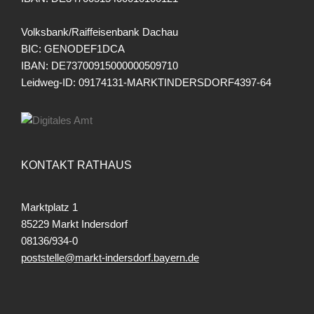
Volksbank/Raiffeisenbank Dachau
BIC: GENODEF1DCA
IBAN: DE73700915000000509710
Leidweg-ID: 09174131-MARKTINDERSDORF4397-64
KONTAKT RATHAUS
Marktplatz 1
85229 Markt Indersdorf
08136/934-0
poststelle@markt-indersdorf.bayern.de