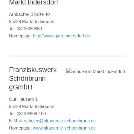
Markt Indersdorf
Arnbacher Straße 40
85229 Markt Indersdorf
Tel. 08136/80880
Homepage:
http://www.gym-indersdorf.de
Franziskuswerk
Schönbrunn
gGmbH
Gut Häusern 1
85229 Markt Indersdorf
Tel. 08139/809-100
E-Mail:
schulen@akademie-schoenbrunn.de
Homepage:
www.akademie-schoenbrunn.de