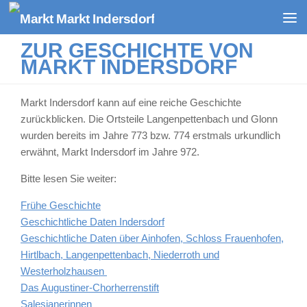
Zum Inhalt springen
ZUR GESCHICHTE VON
MARKT INDERSDORF
Markt Indersdorf kann auf eine reiche Geschichte
zurückblicken. Die Ortsteile Langenpettenbach und Glonn
wurden bereits im Jahre 773 bzw. 774 erstmals urkundlich
erwähnt, Markt Indersdorf im Jahre 972.
Bitte lesen Sie weiter:
Frühe Geschichte
Geschichtliche Daten Indersdorf
Geschichtliche Daten über Ainhofen, Schloss Frauenhofen,
Hirtlbach, Langenpettenbach, Niederroth und
Westerholzhausen
Das Augustiner-Chorherrenstift
Salesianerinnen