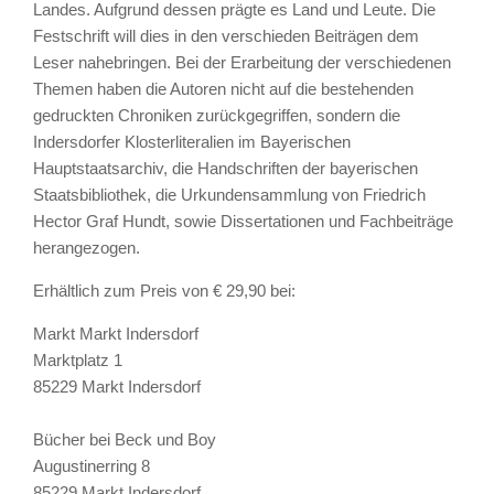
Landes. Aufgrund dessen prägte es Land und Leute. Die
Festschrift will dies in den verschieden Beiträgen dem
Leser nahebringen. Bei der Erarbeitung der verschiedenen
Themen haben die Autoren nicht auf die bestehenden
gedruckten Chroniken zurückgegriffen, sondern die
Indersdorfer Klosterliteralien im Bayerischen
Hauptstaatsarchiv, die Handschriften der bayerischen
Staatsbibliothek, die Urkundensammlung von Friedrich
Hector Graf Hundt, sowie Dissertationen und Fachbeiträge
herangezogen.
Erhältlich zum Preis von € 29,90 bei:
Markt Markt Indersdorf
Marktplatz 1
85229 Markt Indersdorf
Bücher bei Beck und Boy
Augustinerring 8
85229 Markt Indersdorf