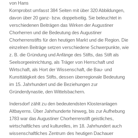
von Hans
Kornprobst umfasst 384 Seiten mit über 320 Abbildungen,
davon über 20 ganz- bzw. doppelseitig. Sie beleuchtet in
verschiedenen Beiträgen das Wirken der Augustiner
Chorherren und die Bedeutung des Augustiner
Chorherrenstifts für den heutigen Markt und die Region. Die
einzelnen Beiträge setzen verschiedene Schwerpunkte, wie
z. B. die Gründung und Anfänge des Stifts, das Stift als
Seelsorgeeinrichtung, als Träger von Herrschaft und
Wirtschaft, als Hort der Wissenschaft, die Bau- und
Kunsttätigkeit des Stifts, dessen überregionale Bedeutung
im 15. Jahrhundert und die Beziehungen zur
Gründerdynastie, den Wittelsbachern.
Indersdorf zählt zu den bedeutendsten Klosteranlagen
Altbayerns. Über Jahrhunderte hinweg, bis zur Aufhebung
1783 war das Augustiner Chorherrenstift geistliches,
wirtschaftliches und kulturelles, im 18. Jahrhundert auch
wissenschaftliches Zentrum des heutigen Dachauer