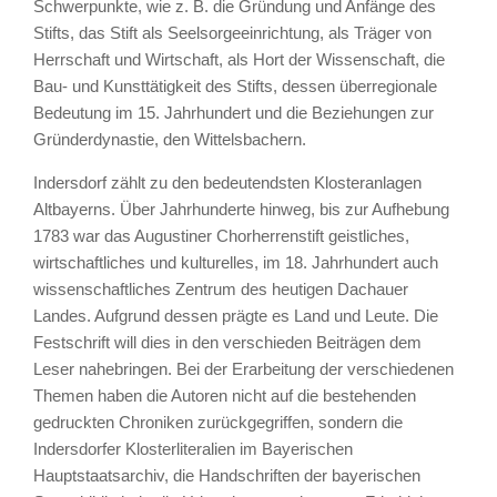
Schwerpunkte, wie z. B. die Gründung und Anfänge des
Stifts, das Stift als Seelsorgeeinrichtung, als Träger von
Herrschaft und Wirtschaft, als Hort der Wissenschaft, die
Bau- und Kunsttätigkeit des Stifts, dessen überregionale
Bedeutung im 15. Jahrhundert und die Beziehungen zur
Gründerdynastie, den Wittelsbachern.
Indersdorf zählt zu den bedeutendsten Klosteranlagen
Altbayerns. Über Jahrhunderte hinweg, bis zur Aufhebung
1783 war das Augustiner Chorherrenstift geistliches,
wirtschaftliches und kulturelles, im 18. Jahrhundert auch
wissenschaftliches Zentrum des heutigen Dachauer
Landes. Aufgrund dessen prägte es Land und Leute. Die
Festschrift will dies in den verschieden Beiträgen dem
Leser nahebringen. Bei der Erarbeitung der verschiedenen
Themen haben die Autoren nicht auf die bestehenden
gedruckten Chroniken zurückgegriffen, sondern die
Indersdorfer Klosterliteralien im Bayerischen
Hauptstaatsarchiv, die Handschriften der bayerischen