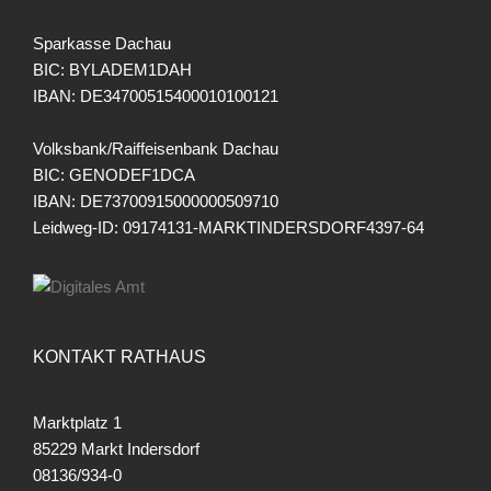
Sparkasse Dachau
BIC: BYLADEM1DAH
IBAN: DE34700515400010100121
Volksbank/Raiffeisenbank Dachau
BIC: GENODEF1DCA
IBAN: DE73700915000000509710
Leidweg-ID: 09174131-MARKTINDERSDORF4397-64
KONTAKT RATHAUS
Marktplatz 1
85229 Markt Indersdorf
08136/934-0