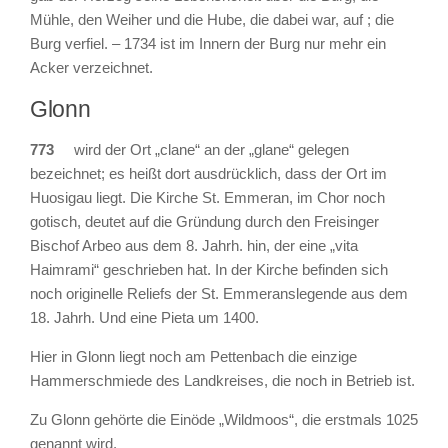
Mühle, den Weiher und die Hube, die dabei war, auf ; die
Burg verfiel. – 1734 ist im Innern der Burg nur mehr ein
Acker verzeichnet.
Glonn
773
wird der Ort „clane“ an der „glane“ gelegen
bezeichnet; es heißt dort ausdrücklich, dass der Ort im
Huosigau liegt. Die Kirche St. Emmeran, im Chor noch
gotisch, deutet auf die Gründung durch den Freisinger
Bischof Arbeo aus dem 8. Jahrh. hin, der eine „vita
Haimrami“ geschrieben hat. In der Kirche befinden sich
noch originelle Reliefs der St. Emmeranslegende aus dem
18. Jahrh. Und eine Pieta um 1400.
Hier in Glonn liegt noch am Pettenbach die einzige
Hammerschmiede des Landkreises, die noch in Betrieb ist.
Zu Glonn gehörte die Einöde „Wildmoos“, die erstmals 1025
genannt wird.