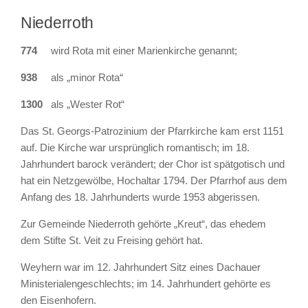
Niederroth
774
wird Rota mit einer Marienkirche genannt;
938
als „minor Rota“
1300
als „Wester Rot“
Das St. Georgs-Patrozinium der Pfarrkirche kam erst 1151
auf. Die Kirche war ursprünglich romantisch; im 18.
Jahrhundert barock verändert; der Chor ist spätgotisch und
hat ein Netzgewölbe, Hochaltar 1794. Der Pfarrhof aus dem
Anfang des 18. Jahrhunderts wurde 1953 abgerissen.
Zur Gemeinde Niederroth gehörte „Kreut“, das ehedem
dem Stifte St. Veit zu Freising gehört hat.
Weyhern war im 12. Jahrhundert Sitz eines Dachauer
Ministerialengeschlechts; im 14. Jahrhundert gehörte es
den Eisenhofern.