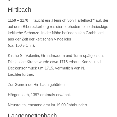
Hirtlbach
1150 – 1170
taucht ein „Heinrich von Hartelbach“ auf, der
auf dem Bibereckerberg residierte, ehedem eine dreieckige
keltische Schanze. In der Nähe befinden sich Grabhügel
aus der Zeit der keltischen Vindelicier
(ca. 150 v.Chr.).
Kirche St. Valentin; Grundmauern und Turm spätgotisch.
Die jetzige Kirche wurde etwa 1715 erbaut. Kanzel und
Deckenschmuck um 1715, vermutlich von N.
Liechtenfurtner.
Zur Gemeinde Hirtlbach gehörten:
Hörgenbach, 1397 erstmals erwähnt.
Neusreuth, entstand erst im 19.00 Jahrhundert.
Langenpettenbach