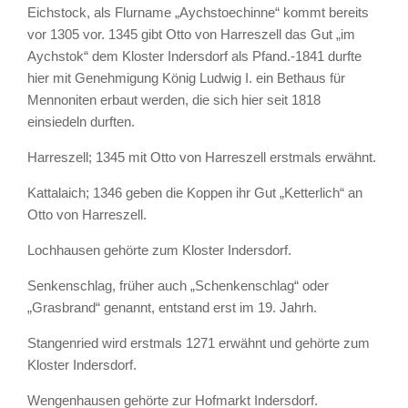
Eichstock, als Flurname „Aychstoechinne“ kommt bereits
vor 1305 vor. 1345 gibt Otto von Harreszell das Gut „im
Aychstok“ dem Kloster Indersdorf als Pfand.-1841 durfte
hier mit Genehmigung König Ludwig I. ein Bethaus für
Mennoniten erbaut werden, die sich hier seit 1818
einsiedeln durften.
Harreszell; 1345 mit Otto von Harreszell erstmals erwähnt.
Kattalaich; 1346 geben die Koppen ihr Gut „Ketterlich“ an
Otto von Harreszell.
Lochhausen gehörte zum Kloster Indersdorf.
Senkenschlag, früher auch „Schenkenschlag“ oder
„Grasbrand“ genannt, entstand erst im 19. Jahrh.
Stangenried wird erstmals 1271 erwähnt und gehörte zum
Kloster Indersdorf.
Wengenhausen gehörte zur Hofmarkt Indersdorf.