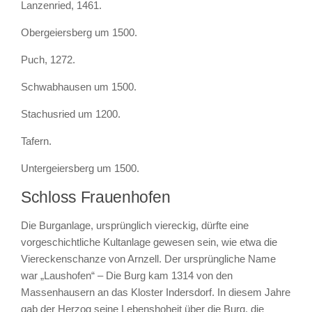
Lanzenried, 1461.
Obergeiersberg um 1500.
Puch, 1272.
Schwabhausen um 1500.
Stachusried um 1200.
Tafern.
Untergeiersberg um 1500.
Schloss Frauenhofen
Die Burganlage, ursprünglich viereckig, dürfte eine
vorgeschichtliche Kultanlage gewesen sein, wie etwa die
Viereckenschanze von Arnzell. Der ursprüngliche Name
war „Laushofen“ – Die Burg kam 1314 von den
Massenhausern an das Kloster Indersdorf. In diesem Jahre
gab der Herzog seine Lebenshoheit über die Burg, die