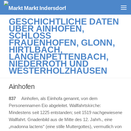
Zum Inhalt springen
GESCHICHTLICHE DATEN
ÜBER AINHOFEN,
SCHLOSS
FRAUENHOFEN, GLONN,
HIRTLBACH,
LANGENPETTENBACH,
NIEDERROTH UND
WESTERHOLZHAUSEN
Ainhofen
837
Ainhofen, als Eiinhofa genannt, von dem
Personennamen Eio abgeleitet. Wallfahrtskirche:
Mindestens seit 1225 entstanden; seit 1519 nachgewiesene
Wallfahrt. Gnadenbild aus de Mitte des 12. Jahrh., eine
„madonna lactens“ (eine stille Muttergottes), vermutlich von