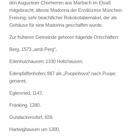
den Augustiner Chorherren aus Marbach im Elsaß
mitgebracht; älteste Madonna der Erzdiözese München-
Freising; sehr beachtlicher Rokokotabernakel, der als
Gehäuse für eine Madonna geschaffen wurde.
Zur früheren Gemeinde gehören folgende Ortschaften:
Berg, 1573 „amb Perg“.
Edenholzhausen; 1330 Holtzhausen.
Edenpfaffenhofen; 887 als „Puopinhova“ nach Puopo
genannt.
Eglersried, 1147.
Fränking, 1280.
Gundackersdorf, 828.
Hartwighausen um 1300.