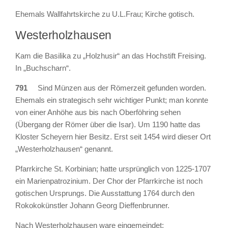
Ehemals Wallfahrtskirche zu U.L.Frau; Kirche gotisch.
Westerholzhausen
Kam die Basilika zu „Holzhusir“ an das Hochstift Freising.
In „Buchscharn“.
791
Sind Münzen aus der Römerzeit gefunden worden.
Ehemals ein strategisch sehr wichtiger Punkt; man konnte
von einer Anhöhe aus bis nach Oberföhring sehen
(Übergang der Römer über die Isar). Um 1190 hatte das
Kloster Scheyern hier Besitz. Erst seit 1454 wird dieser Ort
„Westerholzhausen“ genannt.
Pfarrkirche St. Korbinian; hatte ursprünglich von 1225-1707
ein Marienpatrozinium. Der Chor der Pfarrkirche ist noch
gotischen Ursprungs. Die Ausstattung 1764 durch den
Rokokokünstler Johann Georg Dieffenbrunner.
Nach Westerholzhausen ware eingemeindet: