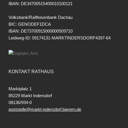
IBAN: DE34700515400010100121
Volksbank/Raiffeisenbank Dachau
BIC: GENODEF1DCA
IBAN: DE73700915000000509710
Leidweg-ID: 09174131-MARKTINDERSDORF4397-64
KONTAKT RATHAUS
Marktplatz 1
85229 Markt Indersdorf
08136/934-0
poststelle@markt-indersdorf.bayern.de