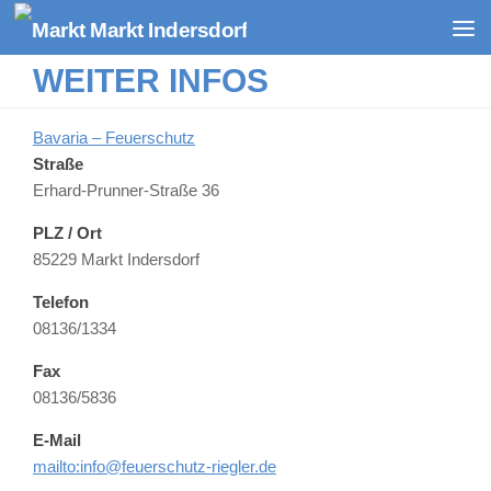
Zum Inhalt springen
WEITER INFOS
Bavaria – Feuerschutz
Straße
Erhard-Prunner-Straße 36
PLZ / Ort
85229 Markt Indersdorf
Telefon
08136/1334
Fax
08136/5836
E-Mail
mailto:info@feuerschutz-riegler.de