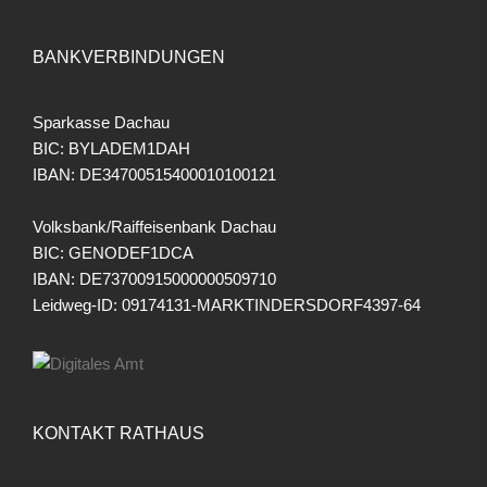
BANKVERBINDUNGEN
Sparkasse Dachau
BIC: BYLADEM1DAH
IBAN: DE34700515400010100121
Volksbank/Raiffeisenbank Dachau
BIC: GENODEF1DCA
IBAN: DE73700915000000509710
Leidweg-ID: 09174131-MARKTINDERSDORF4397-64
KONTAKT RATHAUS