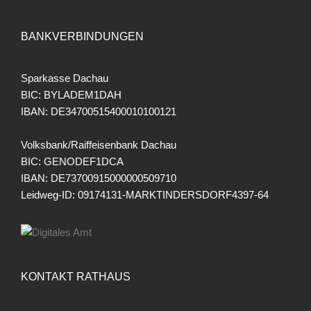
BANKVERBINDUNGEN
Sparkasse Dachau
BIC: BYLADEM1DAH
IBAN: DE34700515400010100121
Volksbank/Raiffeisenbank Dachau
BIC: GENODEF1DCA
IBAN: DE73700915000000509710
Leidweg-ID: 09174131-MARKTINDERSDORF4397-64
KONTAKT RATHAUS