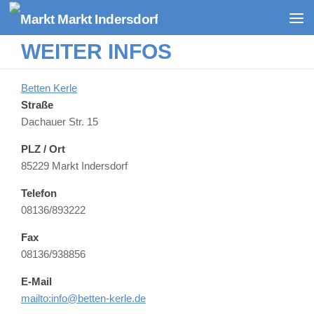
Zum Inhalt springen
WEITER INFOS
Betten Kerle
Straße
Dachauer Str. 15
PLZ / Ort
85229 Markt Indersdorf
Telefon
08136/893222
Fax
08136/938856
E-Mail
mailto:info@betten-kerle.de