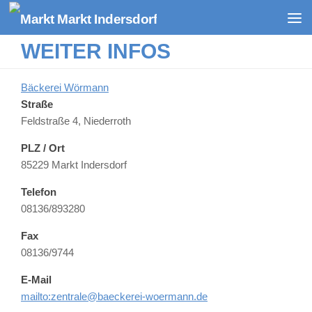
Zum Inhalt springen
WEITER INFOS
Bäckerei Wörmann
Straße
Feldstraße 4, Niederroth
PLZ / Ort
85229 Markt Indersdorf
Telefon
08136/893280
Fax
08136/9744
E-Mail
mailto:zentrale@baeckerei-woermann.de