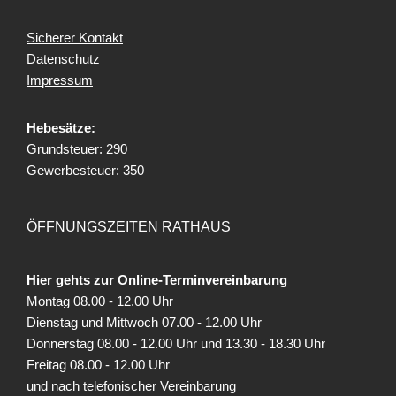
Sicherer Kontakt
Datenschutz
Impressum
Hebesätze:
Grundsteuer: 290
Gewerbesteuer: 350
ÖFFNUNGSZEITEN RATHAUS
Hier gehts zur Online-Terminvereinbarung
Montag 08.00 - 12.00 Uhr
Dienstag und Mittwoch 07.00 - 12.00 Uhr
Donnerstag 08.00 - 12.00 Uhr und 13.30 - 18.30 Uhr
Freitag
08.00 - 12.00 Uhr
und nach telefonischer Vereinbarung