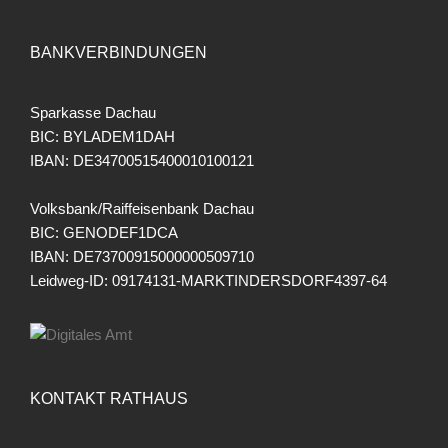
BANKVERBINDUNGEN
Sparkasse Dachau
BIC: BYLADEM1DAH
IBAN: DE34700515400010100121
Volksbank/Raiffeisenbank Dachau
BIC: GENODEF1DCA
IBAN: DE73700915000000509710
Leidweg-ID: 09174131-MARKTINDERSDORF4397-64
KONTAKT RATHAUS