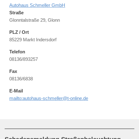
Autohaus Schmeller GmbH
Straße
Glonntalstraße 29, Glonn
PLZ / Ort
85229 Markt Indersdorf
Telefon
08136/893257
Fax
08136/6838
E-Mail
mailto:autohaus-schmeller@t-online.de