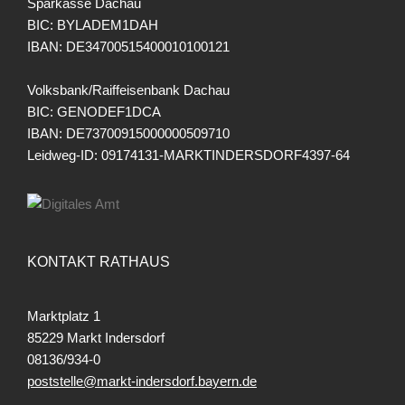
Sparkasse Dachau
BIC: BYLADEM1DAH
IBAN: DE34700515400010100121
Volksbank/Raiffeisenbank Dachau
BIC: GENODEF1DCA
IBAN: DE73700915000000509710
Leidweg-ID: 09174131-MARKTINDERSDORF4397-64
KONTAKT RATHAUS
Marktplatz 1
85229 Markt Indersdorf
08136/934-0
poststelle@markt-indersdorf.bayern.de