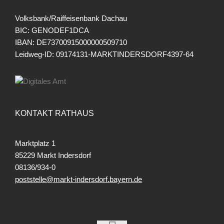
Volksbank/Raiffeisenbank Dachau
BIC: GENODEF1DCA
IBAN: DE73700915000000509710
Leidweg-ID: 09174131-MARKTINDERSDORF4397-64
KONTAKT RATHAUS
Marktplatz 1
85229 Markt Indersdorf
08136/934-0
poststelle@markt-indersdorf.bayern.de