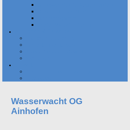
Grusswort des 1. Bürgermeisters
Geschichte des Klosters
Jahresprogramm
Bruder Marold – Der Film
Wirtschaft & Gewerbe
Branchenverzeichnis
Firmenbesuchsprogramm
Auskunftssystem Gewerbe
Nahverkehr
Umwelt
Kommunale Wärmeplanung
Hochwasser
Wasserwacht OG
Ainhofen