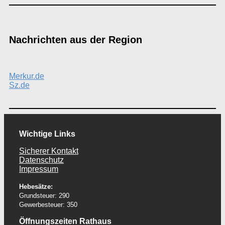
Nachrichten aus der Region
Merkur.de
Sz.de
Wichtige Links
Sicherer Kontakt
Datenschutz
Impressum
Hebesätze:
Grundsteuer: 290
Gewerbesteuer: 350
Öffnungszeiten Rathaus