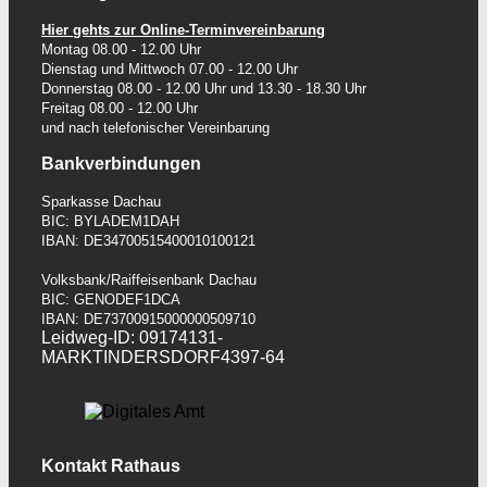
Hier gehts zur Online-Terminvereinbarung
Montag 08.00 - 12.00 Uhr
Dienstag und Mittwoch 07.00 - 12.00 Uhr
Donnerstag 08.00 - 12.00 Uhr und 13.30 - 18.30 Uhr
Freitag
08.00 - 12.00 Uhr
und nach telefonischer Vereinbarung
Bankverbindungen
Sparkasse Dachau
BIC: BYLADEM1DAH
IBAN: DE34700515400010100121
Volksbank/Raiffeisenbank Dachau
BIC: GENODEF1DCA
IBAN: DE73700915000000509710
Leidweg-ID: 09174131-
MARKTINDERSDORF4397-64
Kontakt Rathaus