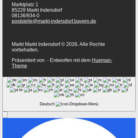
Marktplatz 1
85229 Markt Indersdorf
08136/934-0
poststelle@markt-indersdorf.bayern.de
Markt Markt Indersdorf © 2026. Alle Rechte
vorbehalten.
Präsentiert von
- Entworfen mit dem
Hueman-
Theme
Deutsch