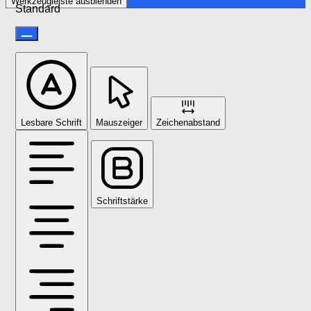
Werkzeugleiste ausblenden
Standard
Lesbare Schrift
Mauszeiger
Zeichenabstand
Schriftstärke