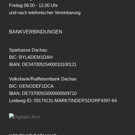
Freitag
08.00 - 12.00 Uhr
und nach telefonischer Vereinbarung
BANKVERBINDUNGEN
Sparkasse Dachau
BIC: BYLADEM1DAH
IBAN: DE34700515400010100121
Volksbank/Raiffeisenbank Dachau
BIC: GENODEF1DCA
IBAN: DE73700915000000509710
Leidweg-ID: 09174131-MARKTINDERSDORF4397-64