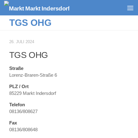
Zum Inhalt springen
TGS OHG
26. JULI 2024
TGS OHG
Straße
Lorenz-Braren-Straße 6
PLZ / Ort
85229 Markt Indersdorf
Telefon
08136/808627
Fax
08136/808648