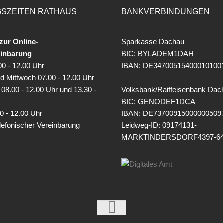
SZEITEN RATHAUS
BANKVERBINDUNGEN
zur Online-
Sparkasse Dachau
einbarung
BIC: BYLADEM1DAH
0 - 12.00 Uhr
IBAN: DE34700515400010100
d Mittwoch 07.00 - 12.00 Uhr
08.00 - 12.00 Uhr und 13.30 -
Volksbank/Raiffeisenbank Dac
BIC: GENODEF1DCA
0 - 12.00 Uhr
IBAN: DE73700915000000509
lefonischer Vereinbarung
Leidweg-ID: 09174131-
MARKTINDERSDORF4397-6