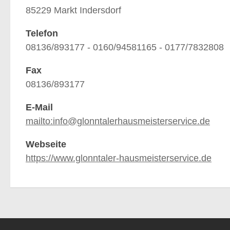
85229 Markt Indersdorf
Telefon
08136/893177 - 0160/94581165 - 0177/7832808
Fax
08136/893177
E-Mail
mailto:info@glonntalerhausmeisterservice.de
Webseite
https://www.glonntaler-hausmeisterservice.de