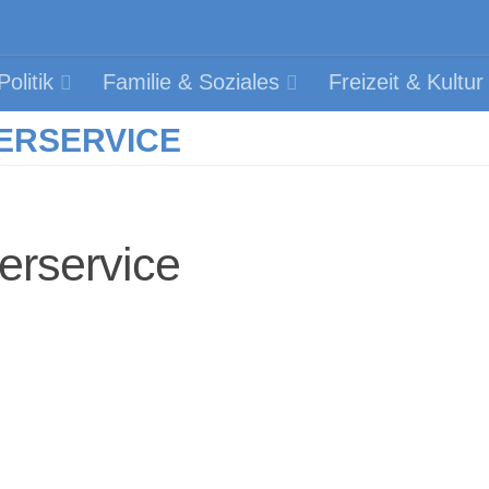
olitik
Familie & Soziales
Freizeit & Kultur
ERSERVICE
erservice