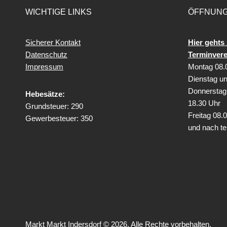
WICHTIGE LINKS
ÖFFNUNG
Sicherer Kontakt
Hier gehts 
Datenschutz
Terminver
Impressum
Montag 08.0
Dienstag un
Donnerstag 
Hebesätze:
18.30 Uhr
Grundsteuer: 290
Freitag
08.0
Gewerbesteuer: 350
und nach te
Markt Markt Indersdorf © 2026. Alle Rechte vorbehalten.