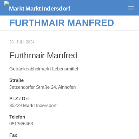
Zum Inhalt springen
FURTHMAIR MANFRED
26. JULI 2024
Furthmair Manfred
Getränkeabholmarkt Lebensmittel
Straße
Jetzendorfer Straße 24, Ainhofen
PLZ / Ort
85229 Markt Indersdorf
Telefon
08136/6463
Fax