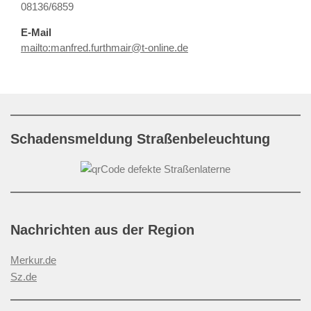
08136/6859
E-Mail
mailto:manfred.furthmair@t-online.de
Schadensmeldung Straßenbeleuchtung
Nachrichten aus der Region
Merkur.de
Sz.de