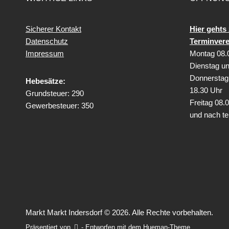
Sicherer Kontakt
Hier gehts 
Datenschutz
Terminver
Impressum
Montag 08.0
Dienstag un
Donnerstag 
Hebesätze:
18.30 Uhr
Grundsteuer: 290
Freitag
08.0
Gewerbesteuer: 350
und nach te
Markt Markt Indersdorf © 2026. Alle Rechte vorbehalten.
Präsentiert von
- Entworfen mit dem
Hueman-Theme