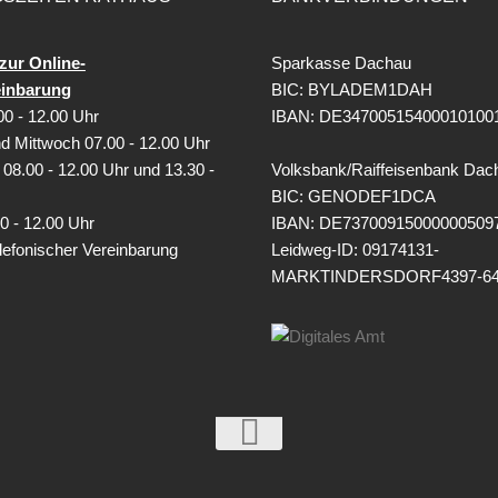
zur Online-
Sparkasse Dachau
einbarung
BIC: BYLADEM1DAH
0 - 12.00 Uhr
IBAN: DE34700515400010100
d Mittwoch 07.00 - 12.00 Uhr
08.00 - 12.00 Uhr und 13.30 -
Volksbank/Raiffeisenbank Dac
BIC: GENODEF1DCA
0 - 12.00 Uhr
IBAN: DE73700915000000509
lefonischer Vereinbarung
Leidweg-ID: 09174131-
MARKTINDERSDORF4397-6