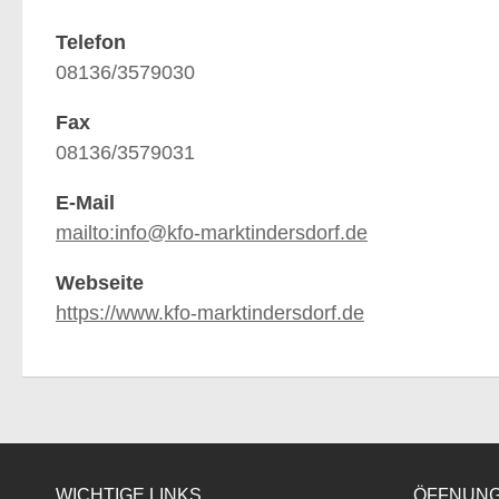
Telefon
08136/3579030
Fax
08136/3579031
E-Mail
mailto:info@kfo-marktindersdorf.de
Webseite
https://www.kfo-marktindersdorf.de
WICHTIGE LINKS
ÖFFNUNG