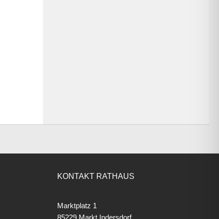
KONTAKT RATHAUS
Marktplatz 1
85229 Markt Indersdorf