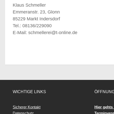
Klaus Schmeller
Emmeranstr. 23, Glonn
85229 Markt Indersdorf
Tel.: 08136/229090
E-Mail: schmellerei@t-online.de
WICHTIGE LINKS
ÖFFNUNG
Sicherer Kontakt
Hier gehts 
Datenschutz
Terminver