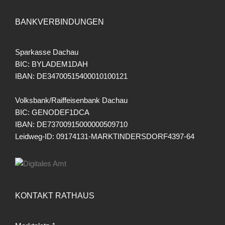
BANKVERBINDUNGEN
Sparkasse Dachau
BIC: BYLADEM1DAH
IBAN: DE34700515400010100121
Volksbank/Raiffeisenbank Dachau
BIC: GENODEF1DCA
IBAN: DE73700915000000509710
Leidweg-ID: 09174131-MARKTINDERSDORF4397-64
KONTAKT RATHAUS