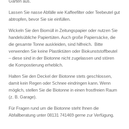
Garten aus.
Lassen Sie nasse Abfälle wie Kaffeefilter oder Teebeutel gut
abtropfen, bevor Sie sie einfüllen.
Wickeln Sie den Biomüll in Zeitungspapier oder nutzen Sie
handelsübliche Papiertüten. Auch große Papiersäcke, die
die gesamte Tonne auskleiden, sind hilfreich. Bitte
verwenden Sie keine Plastiktüten oder Biokunststoffbeutel
– diese sind in der Biotonne nicht zugelassen und stören
die Kompostierung erheblich.
Halten Sie den Deckel der Biotonne stets geschlossen,
damit kein Regen oder Schnee eindringen kann. Wenn
möglich, stellen Sie die Biotonne in einen frostfreien Raum
(z. B. Garage).
Für Fragen rund um die Biotonne steht Ihnen die
Abfallberatung unter 08131 741469 gerne zur Verfügung.