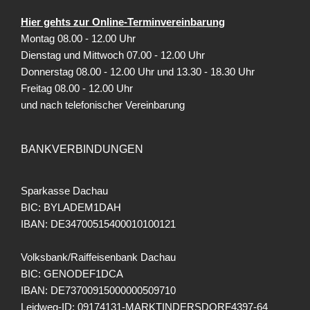
Hier gehts zur Online-Terminvereinbarung
Montag 08.00 - 12.00 Uhr
Dienstag und Mittwoch 07.00 - 12.00 Uhr
Donnerstag 08.00 - 12.00 Uhr und 13.30 - 18.30 Uhr
Freitag
08.00 - 12.00 Uhr
und nach telefonischer Vereinbarung
BANKVERBINDUNGEN
Sparkasse Dachau
BIC: BYLADEM1DAH
IBAN: DE34700515400010100121
Volksbank/Raiffeisenbank Dachau
BIC: GENODEF1DCA
IBAN: DE73700915000000509710
Leidweg-ID: 09174131-MARKTINDERSDORF4397-64