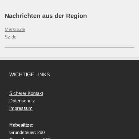
Nachrichten aus der Region
Merkur.de
Sz.de
WICHTIGE LINKS
Sicherer Kontakt
Datenschutz
Impressum
Hebesätze:
Grundsteuer: 290