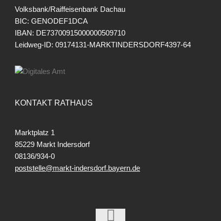
Volksbank/Raiffeisenbank Dachau
BIC: GENODEF1DCA
IBAN: DE73700915000000509710
Leidweg-ID: 09174131-MARKTINDERSDORF4397-64
KONTAKT RATHAUS
Marktplatz 1
85229 Markt Indersdorf
08136/934-0
poststelle@markt-indersdorf.bayern.de