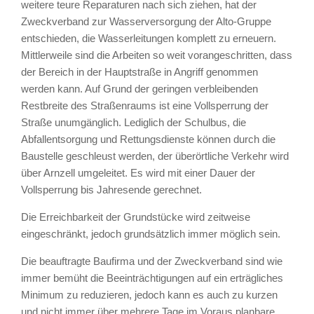
weitere teure Reparaturen nach sich ziehen, hat der
Zweckverband zur Wasserversorgung der Alto-Gruppe
entschieden, die Wasserleitungen komplett zu erneuern.
Mittlerweile sind die Arbeiten so weit vorangeschritten, dass
der Bereich in der Hauptstraße in Angriff genommen
werden kann. Auf Grund der geringen verbleibenden
Restbreite des Straßenraums ist eine Vollsperrung der
Straße unumgänglich. Lediglich der Schulbus, die
Abfallentsorgung und Rettungsdienste können durch die
Baustelle geschleust werden, der überörtliche Verkehr wird
über Arnzell umgeleitet. Es wird mit einer Dauer der
Vollsperrung bis Jahresende gerechnet.
Die Erreichbarkeit der Grundstücke wird zeitweise
eingeschränkt, jedoch grundsätzlich immer möglich sein.
Die beauftragte Baufirma und der Zweckverband sind wie
immer bemüht die Beeinträchtigungen auf ein erträgliches
Minimum zu reduzieren, jedoch kann es auch zu kurzen
und nicht immer über mehrere Tage im Voraus planbare