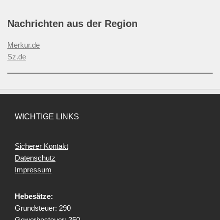
Nachrichten aus der Region
Merkur.de
Sz.de
WICHTIGE LINKS
Sicherer Kontakt
Datenschutz
Impressum
Hebesätze:
Grundsteuer: 290
Gewerbesteuer: 350