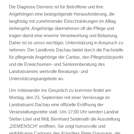
Die Diagnose Demenz ist für Betroffene und ihre
Angehörigen eine beängstigende Herausforderung, die
langfristig mit zunehmender Einschränkungen im Alltag
einhergeht. Angehörige übernehmen oft die Pflege und
tragen damit eine enorme Verantwortung und Belastung.
Daher ist es umso wichtiger, Unterstützung in Anspruch zu
nehmen. Der Landkreis Dachau bietet durch die Fachstelle
für pflegende Angehörige der Caritas, den Pflegestützpunkt
und die Erwachsenen- und Seniorenberatung des
Landratsamtes wertvolle Beratungs- und
Unterstützungsangebote an.
Um miteinander ins Gespräch zu kommen findet am
Montag, den 23. September mit einer Vernissage im
Landratsamt Dachau eine offizielle Eröffnung der
Veranstaltungsreihe statt. Um 17:00 Uhr werden Landrat
Stefan Löwl und MdL Bernhard Seidenath die Ausstellung
„DEMENSCH“ eröffnen. Sie zeigt humorvolle und
einfühlsame Cartoons des Künstlers Peter Gaymann, die