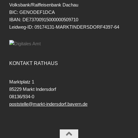
Volksbank/Raiffeisenbank Dachau
BIC: GENODEF1DCA
IBAN: DE73700915000000509710
Leidweg-ID: 09174131-MARKTINDERSDORF4397-64
KONTAKT RATHAUS
Marktplatz 1
85229 Markt Indersdorf
08136/934-0
poststelle@markt-indersdorf.bayern.de