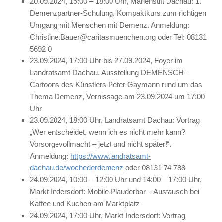
20.09.2024, 15:00 – 18:00 Uhr, Marienstift Dachau: 1.
Demenzpartner-Schulung. Kompaktkurs zum richtigen
Umgang mit Menschen mit Demenz. Anmeldung:
Christine.Bauer@caritasmuenchen.org oder Tel: 08131
5692 0
23.09.2024, 17:00 Uhr bis 27.09.2024, Foyer im
Landratsamt Dachau. Ausstellung DEMENSCH –
Cartoons des Künstlers Peter Gaymann rund um das
Thema Demenz, Vernissage am 23.09.2024 um 17:00
Uhr
23.09.2024, 18:00 Uhr, Landratsamt Dachau: Vortrag
„Wer entscheidet, wenn ich es nicht mehr kann?
Vorsorgevollmacht – jetzt und nicht später!“.
Anmeldung:
https://www.landratsamt-
dachau.de/wochederdemenz
oder 08131 74 788
24.09.2024, 10:00 – 12:00 Uhr und 14:00 – 17:00 Uhr,
Markt Indersdorf: Mobile Plauderbar – Austausch bei
Kaffee und Kuchen am Marktplatz
24.09.2024, 17:00 Uhr, Markt Indersdorf: Vortrag