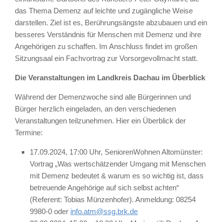
das Thema Demenz auf leichte und zugängliche Weise
darstellen. Ziel ist es, Berührungsängste abzubauen und ein
besseres Verständnis für Menschen mit Demenz und ihre
Angehörigen zu schaffen. Im Anschluss findet im großen
Sitzungsaal ein Fachvortrag zur Vorsorgevollmacht statt.
Die Veranstaltungen im Landkreis Dachau im Überblick
Während der Demenzwoche sind alle Bürgerinnen und
Bürger herzlich eingeladen, an den verschiedenen
Veranstaltungen teilzunehmen. Hier ein Überblick der
Termine:
17.09.2024, 17:00 Uhr, SeniorenWohnen Altomünster:
Vortrag „Was wertschätzender Umgang mit Menschen
mit Demenz bedeutet & warum es so wichtig ist, dass
betreuende Angehörige auf sich selbst achten“
(Referent: Tobias Münzenhofer). Anmeldung: 08254
9980-0 oder
info.atm@ssg.brk.de