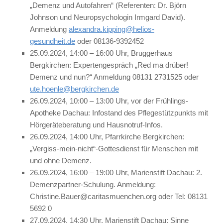
„Demenz und Autofahren“ (Referenten: Dr. Björn
Johnson und Neuropsychologin Irmgard David).
Anmeldung
alexandra.kipping@helios-
gesundheit.de
oder 08136-9392452
25.09.2024, 14:00 – 16:00 Uhr, Bruggerhaus
Bergkirchen: Expertengespräch „Red ma drüber!
Demenz und nun?“ Anmeldung 08131 2731525 oder
ute.hoenle@bergkirchen.de
26.09.2024, 10:00 – 13:00 Uhr, vor der Frühlings-
Apotheke Dachau: Infostand des Pflegestützpunkts mit
Hörgeräteberatung und Hausnotruf-Infos.
26.09.2024, 14:00 Uhr, Pfarrkirche Bergkirchen:
„Vergiss-mein-nicht“-Gottesdienst für Menschen mit
und ohne Demenz.
26.09.2024, 16:00 – 19:00 Uhr, Marienstift Dachau: 2.
Demenzpartner-Schulung. Anmeldung:
Christine.Bauer@caritasmuenchen.org oder Tel: 08131
5692 0
27.09.2024, 14:30 Uhr, Marienstift Dachau: Sinne