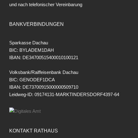
und nach telefonischer Vereinbarung
BANKVERBINDUNGEN
Sparkasse Dachau
BIC: BYLADEM1DAH
IBAN: DE34700515400010100121
Volksbank/Raiffeisenbank Dachau
BIC: GENODEF1DCA
IBAN: DE73700915000000509710
Leidweg-ID: 09174131-MARKTINDERSDORF4397-64
KONTAKT RATHAUS