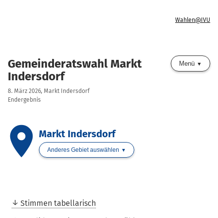
Wahlen@IVU
Gemeinderatswahl Markt
Menü
Indersdorf
8. März 2026, Markt Indersdorf
Endergebnis
place
Markt Indersdorf
Anderes Gebiet auswählen
Stimmen tabellarisch